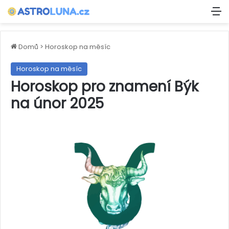
M
Domů
>
Horoskop na měsíc
Horoskop na měsíc
Horoskop pro znamení Býk
na únor 2025