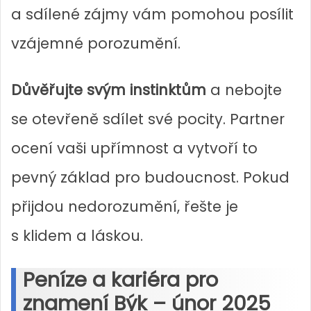
a sdílené zájmy vám pomohou posílit
vzájemné porozumění.
Důvěřujte svým instinktům
a nebojte
se otevřeně sdílet své pocity. Partner
ocení vaši upřímnost a vytvoří to
pevný základ pro budoucnost. Pokud
přijdou nedorozumění, řešte je
s klidem a láskou.
Peníze a kariéra pro
znamení Býk – únor 2025