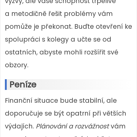
výzvy, ale vaše schopnost trpělivě
a metodičně řešit problémy vám
pomůže je překonat. Buďte otevření ke
spolupráci s kolegy a učte se od
ostatních, abyste mohli rozšířit své
obzory.
Peníze
Finanční situace bude stabilní, ale
doporučuje se být opatrní při větších
výdajích.
Plánování a rozvážnost
vám