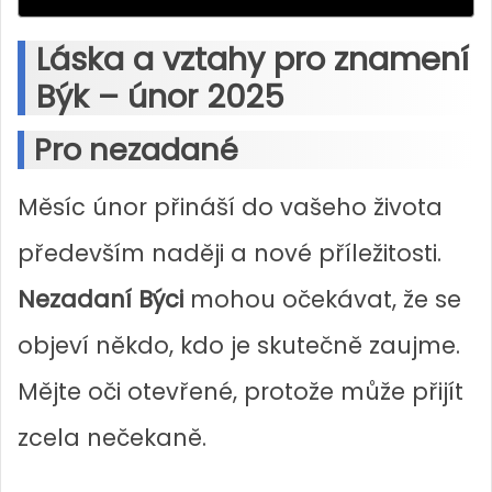
Láska a vztahy pro znamení
Býk – únor 2025
Pro nezadané
Měsíc únor přináší do vašeho života
především naději a nové příležitosti.
Nezadaní Býci
mohou očekávat, že se
objeví někdo, kdo je skutečně zaujme.
Mějte oči otevřené, protože může přijít
zcela nečekaně.