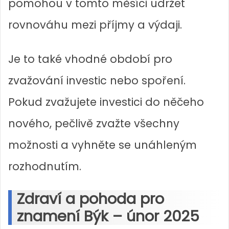
pomohou v tomto měsíci udržet
rovnováhu mezi příjmy a výdaji.
Je to také vhodné období pro
zvažování investic nebo spoření.
Pokud zvažujete investici do něčeho
nového, pečlivě zvažte všechny
možnosti a vyhněte se unáhleným
rozhodnutím.
Zdraví a pohoda pro
znamení Býk – únor 2025