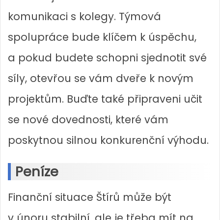
komunikaci s kolegy. Týmová
spolupráce bude klíčem k úspěchu,
a pokud budete schopni sjednotit své
síly, otevřou se vám dveře k novým
projektům. Buďte také připraveni učit
se nové dovednosti, které vám
poskytnou silnou konkurenční výhodu.
Peníze
Finanční situace Štírů může být
v únoru stabilní, ale je třeba mít na