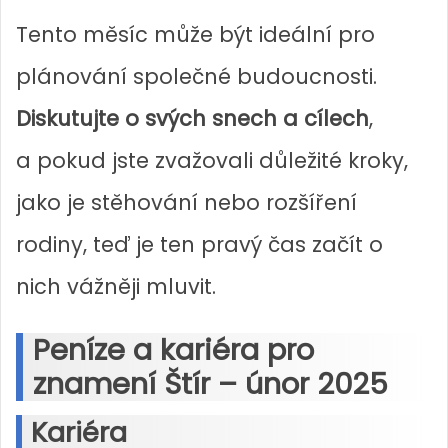
Tento měsíc může být ideální pro
plánování společné budoucnosti.
Diskutujte o svých snech a cílech
,
a pokud jste zvažovali důležité kroky,
jako je stěhování nebo rozšíření
rodiny, teď je ten pravý čas začít o
nich vážněji mluvit.
Peníze a kariéra pro
znamení Štír – únor 2025
Kariéra