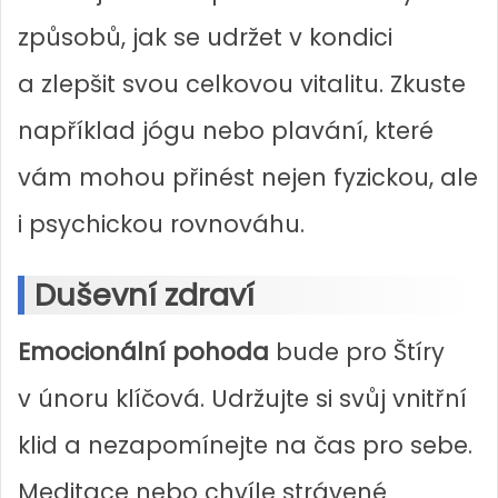
způsobů, jak se udržet v kondici
a zlepšit svou celkovou vitalitu. Zkuste
například jógu nebo plavání, které
vám mohou přinést nejen fyzickou, ale
i psychickou rovnováhu.
Duševní zdraví
Emocionální pohoda
bude pro Štíry
v únoru klíčová. Udržujte si svůj vnitřní
klid a nezapomínejte na čas pro sebe.
Meditace nebo chvíle strávené