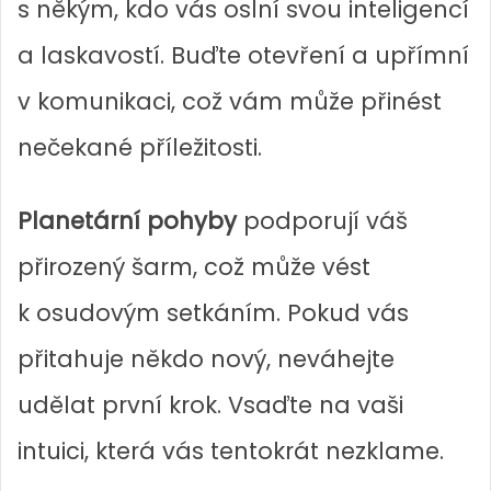
s někým, kdo vás oslní svou inteligencí
a laskavostí. Buďte otevření a upřímní
v komunikaci, což vám může přinést
nečekané příležitosti.
Planetární pohyby
podporují váš
přirozený šarm, což může vést
k osudovým setkáním. Pokud vás
přitahuje někdo nový, neváhejte
udělat první krok. Vsaďte na vaši
intuici, která vás tentokrát nezklame.