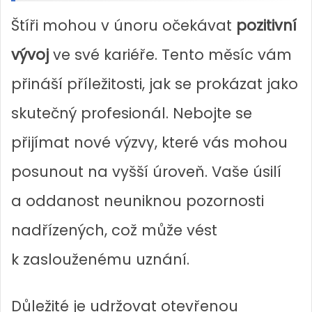
Štíři mohou v únoru očekávat
pozitivní
vývoj
ve své kariéře. Tento měsíc vám
přináší příležitosti, jak se prokázat jako
skutečný profesionál. Nebojte se
přijímat nové výzvy, které vás mohou
posunout na vyšší úroveň. Vaše úsilí
a oddanost neuniknou pozornosti
nadřízených, což může vést
k zaslouženému uznání.
Důležité je udržovat otevřenou