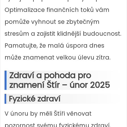
Optimalizace finančních toků vám
pomůže vyhnout se zbytečným
stresům a zajistit klidnější budoucnost.
Pamatujte, že malá úspora dnes
může znamenat velkou úlevu zítra.
Zdraví a pohoda pro
znamení Štír – únor 2025
Fyzické zdraví
V únoru by měli Štíři věnovat
pozornost svému fyzickému zdraví.