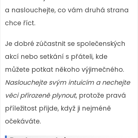
a naslouchejte, co vám druhá strana
chce říct.
Je dobré zúčastnit se společenských
akcí nebo setkání s přáteli, kde
můžete potkat někoho výjimečného.
Naslouchejte svým intuicím a nechejte
věci přirozeně plynout
, protože pravá
příležitost přijde, když ji nejméně
očekáváte.