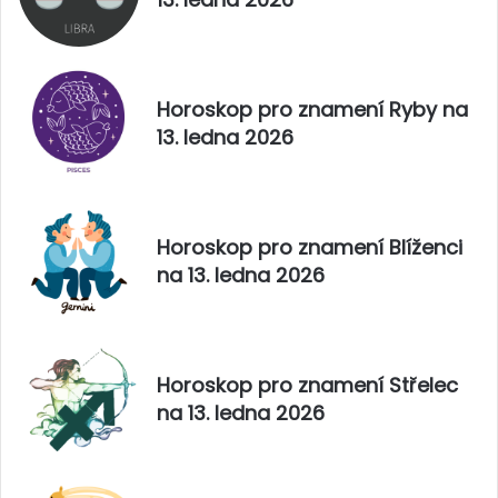
0
2
5
Horoskop pro znamení Ryby na
13. ledna 2026
Horoskop pro znamení Blíženci
na 13. ledna 2026
Horoskop pro znamení Střelec
na 13. ledna 2026