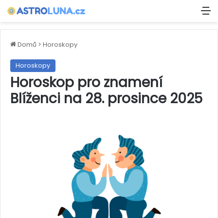
M
Domů
>
Horoskopy
Horoskopy
Horoskop pro znamení
Blíženci na 28. prosince 2025