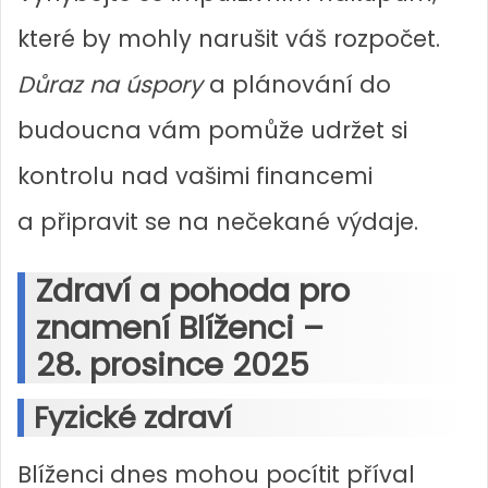
které by mohly narušit váš rozpočet.
Důraz na úspory
a plánování do
budoucna vám pomůže udržet si
kontrolu nad vašimi financemi
a připravit se na nečekané výdaje.
Zdraví a pohoda pro
znamení Blíženci –
28. prosince 2025
Fyzické zdraví
Blíženci dnes mohou pocítit příval