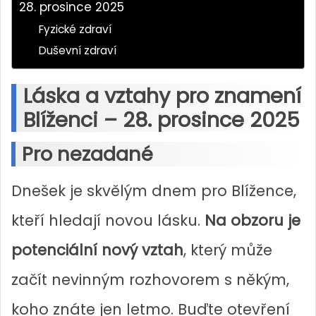
28. prosince 2025
Fyzické zdraví
Duševní zdraví
Láska a vztahy pro znamení
Blíženci – 28. prosince 2025
Pro nezadané
Dnešek je skvělým dnem pro Blížence,
kteří hledají novou lásku.
Na obzoru je
potenciální nový vztah
, který může
začít nevinným rozhovorem s někým,
koho znáte jen letmo. Buďte otevření