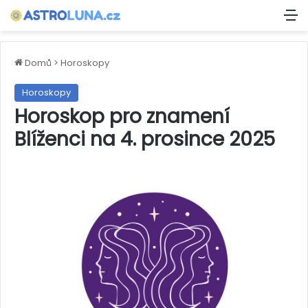
M
Domů
>
Horoskopy
Horoskopy
Horoskop pro znamení
Blíženci na 4. prosince 2025