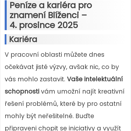
Peníze a kariéra pro
znamení Blíženci –
4. prosince 2025
Kariéra
V pracovní oblasti můžete dnes
očekávat jisté výzvy, avšak nic, co by
vás mohlo zastavit.
Vaše intelektuální
schopnosti
vám umožní najít kreativní
řešení problémů, které by pro ostatní
mohly být neřešitelné. Buďte
připraveni chopit se iniciativy a využít