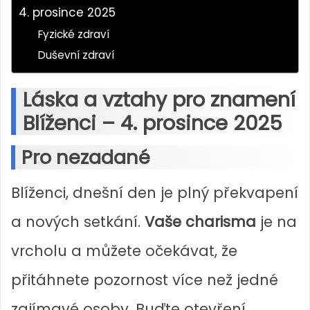
4. prosince 2025
Fyzické zdraví
Duševní zdraví
Láska a vztahy pro znamení
Blíženci – 4. prosince 2025
Pro nezadané
Blíženci, dnešní den je plný překvapení
a nových setkání.
Vaše charisma
je na
vrcholu a můžete očekávat, že
přitáhnete pozornost více než jedné
zajímavé osoby. Buďte otevření