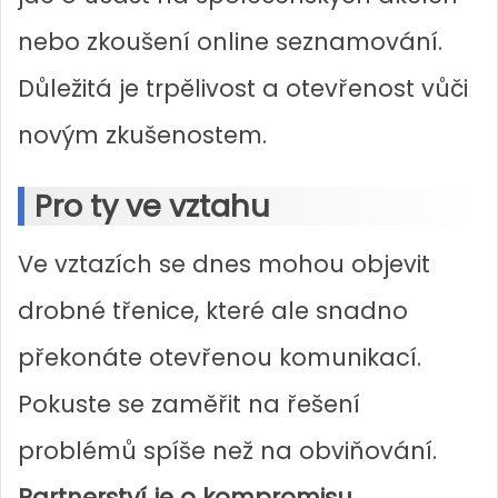
nebo zkoušení online seznamování.
Důležitá je trpělivost a otevřenost vůči
novým zkušenostem.
Pro ty ve vztahu
Ve vztazích se dnes mohou objevit
drobné třenice, které ale snadno
překonáte otevřenou komunikací.
Pokuste se zaměřit na řešení
problémů spíše než na obviňování.
Partnerství je o kompromisu