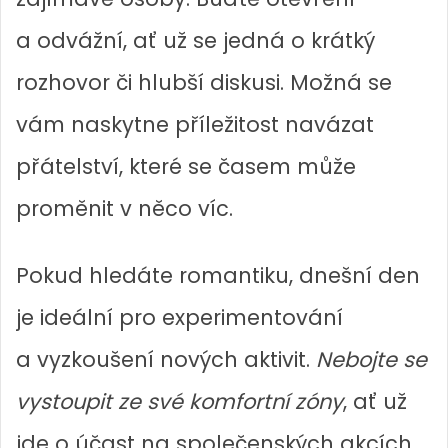
a odvážní, ať už se jedná o krátký
rozhovor či hlubší diskusi. Možná se
vám naskytne příležitost navázat
přátelství, které se časem může
proměnit v něco víc.
Pokud hledáte romantiku, dnešní den
je ideální pro experimentování
a vyzkoušení nových aktivit.
Nebojte se
vystoupit ze své komfortní zóny
, ať už
jde o účast na společenských akcích