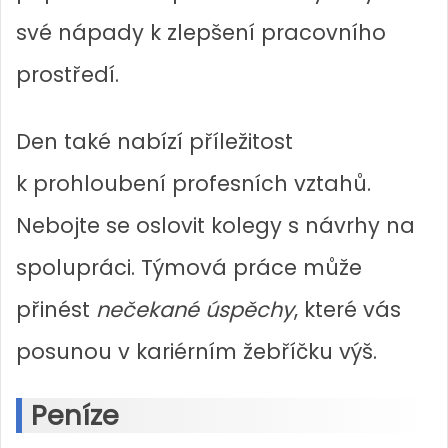
své nápady k zlepšení pracovního
prostředí.
Den také nabízí příležitost
k prohloubení profesních vztahů.
Nebojte se oslovit kolegy s návrhy na
spolupráci. Týmová práce může
přinést
nečekané úspěchy
, které vás
posunou v kariérním žebříčku výš.
Peníze