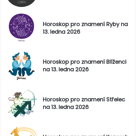
5
Horoskop pro znamení Ryby na
13. ledna 2026
Horoskop pro znamení Blíženci
na 13. ledna 2026
Horoskop pro znamení Střelec
na 13. ledna 2026