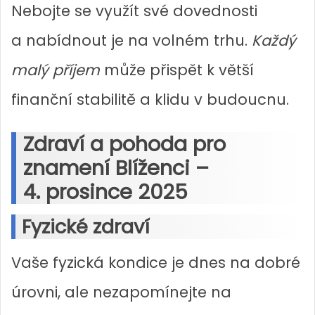
Nebojte se využít své dovednosti
a nabídnout je na volném trhu.
Každý
malý příjem
může přispět k větší
finanční stabilitě a klidu v budoucnu.
Zdraví a pohoda pro
znamení Blíženci –
4. prosince 2025
Fyzické zdraví
Vaše fyzická kondice je dnes na dobré
úrovni, ale nezapomínejte na