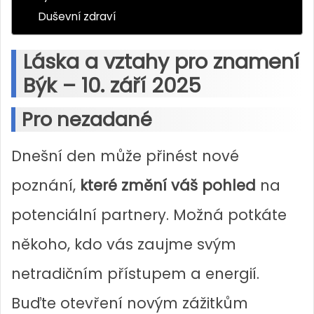
Duševní zdraví
Láska a vztahy pro znamení
Býk – 10. září 2025
Pro nezadané
Dnešní den může přinést nové
poznání,
které změní váš pohled
na
potenciální partnery. Možná potkáte
někoho, kdo vás zaujme svým
netradičním přístupem a energií.
Buďte otevření novým zážitkům