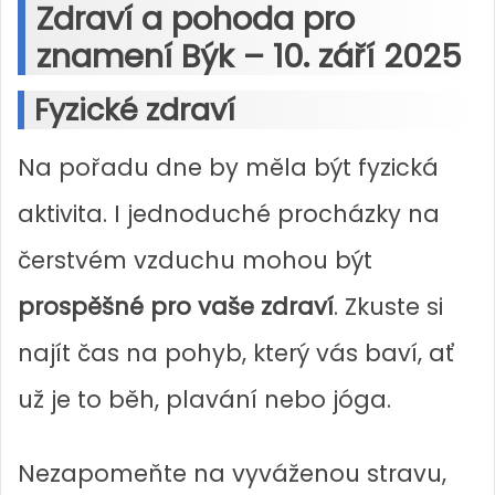
Zdraví a pohoda pro
znamení Býk – 10. září 2025
Fyzické zdraví
Na pořadu dne by měla být fyzická
aktivita. I jednoduché procházky na
čerstvém vzduchu mohou být
prospěšné pro vaše zdraví
. Zkuste si
najít čas na pohyb, který vás baví, ať
už je to běh, plavání nebo jóga.
Nezapomeňte na vyváženou stravu,