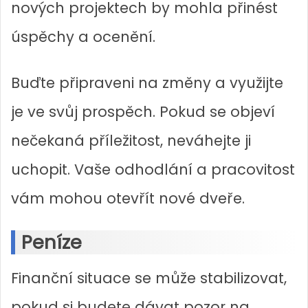
nových projektech by mohla přinést
úspěchy a ocenění.
Buďte připraveni na změny a využijte
je ve svůj prospěch. Pokud se objeví
nečekaná příležitost, neváhejte ji
uchopit. Vaše odhodlání a pracovitost
vám mohou otevřít nové dveře.
Peníze
Finanční situace se může stabilizovat,
pokud si budete dávat pozor na