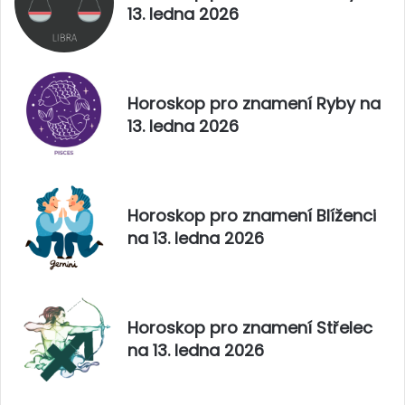
0
13. ledna 2026
2
5
Horoskop pro znamení Ryby na
13. ledna 2026
Horoskop pro znamení Blíženci
na 13. ledna 2026
Horoskop pro znamení Střelec
na 13. ledna 2026