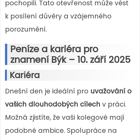
pochopili. Tato otevřenost může vést
k posílení důvěry a vzájemného
porozumění.
Peníze a kariéra pro
znamení Býk – 10. září 2025
Kariéra
Dnešní den je ideální pro
uvažování o
vašich dlouhodobých cílech
v práci.
Možná zjistíte, že vaši kolegové mají
podobné ambice. Spolupráce na