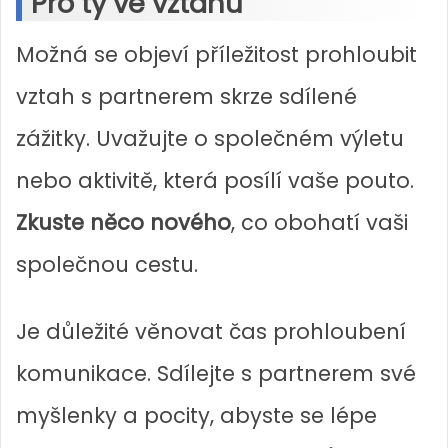
Pro ty ve vztahu
Možná se objeví příležitost prohloubit
vztah s partnerem skrze sdílené
zážitky. Uvažujte o společném výletu
nebo aktivitě, která posílí vaše pouto.
Zkuste něco nového
, co obohatí vaši
společnou cestu.
Je důležité věnovat čas prohloubení
komunikace. Sdílejte s partnerem své
myšlenky a pocity, abyste se lépe