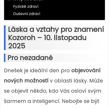
Fyzické zdraví
Duševní zdraví
Láska a vztahy pro znamení
Kozoroh – 10. listopadu
2025
Pro nezadané
Dnešek je ideální den pro
objevování
nových možností
v oblasti lásky. Může
se objevit někdo, kdo Vás osloví svým
šarmem a inteligencí. Nebojte se být