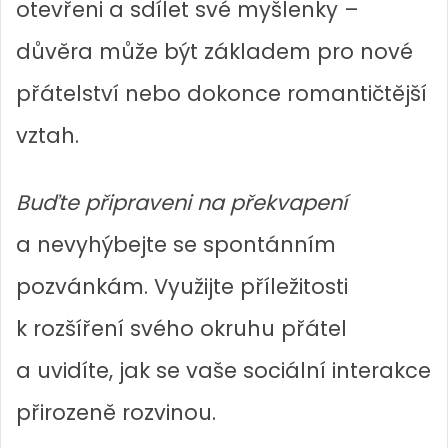
otevřeni a sdílet své myšlenky –
důvěra může být základem pro nové
přátelství nebo dokonce romantičtější
vztah.
Buďte připraveni na překvapení
a nevyhýbejte se spontánním
pozvánkám. Využijte příležitosti
k rozšíření svého okruhu přátel
a uvidíte, jak se vaše sociální interakce
přirozeně rozvinou.