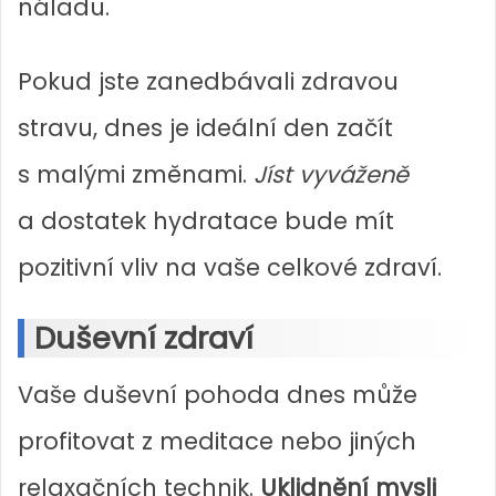
náladu.
Pokud jste zanedbávali zdravou
stravu, dnes je ideální den začít
s malými změnami.
Jíst vyváženě
a dostatek hydratace bude mít
pozitivní vliv na vaše celkové zdraví.
Duševní zdraví
Vaše duševní pohoda dnes může
profitovat z meditace nebo jiných
relaxačních technik.
Uklidnění mysli