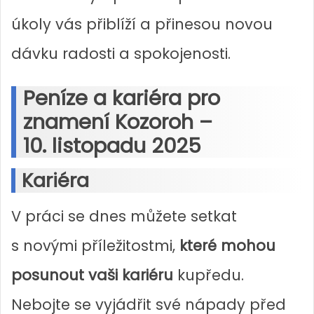
úkoly vás přiblíží a přinesou novou
dávku radosti a spokojenosti.
Peníze a kariéra pro
znamení Kozoroh –
10. listopadu 2025
Kariéra
V práci se dnes můžete setkat
s novými příležitostmi,
které mohou
posunout vaši kariéru
kupředu.
Nebojte se vyjádřit své nápady před