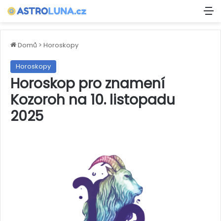
M
Domů
>
Horoskopy
Horoskopy
Horoskop pro znamení
Kozoroh na 10. listopadu
2025