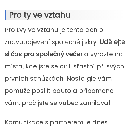
Pro ty ve vztahu
Pro Lvy ve vztahu je tento den o
znovuobjevení společné jiskry.
Udělejte
si čas pro společný večer
a vyrazte na
místa, kde jste se cítili šťastní při svých
prvních schůzkách. Nostalgie vám
pomůže posílit pouto a připomene
vám, proč jste se vůbec zamilovali.
Komunikace s partnerem je dnes