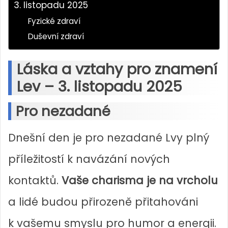
3. listopadu 2025
Fyzické zdraví
Duševní zdraví
Láska a vztahy pro znamení
Lev – 3. listopadu 2025
Pro nezadané
Dnešní den je pro nezadané Lvy plný
příležitostí k navázání nových
kontaktů.
Vaše charisma je na vrcholu
a lidé budou přirozeně přitahováni
k vašemu smyslu pro humor a energii.