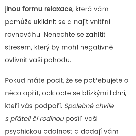
jinou formu relaxace
, která vám
pomůže uklidnit se a najít vnitřní
rovnováhu. Nenechte se zahltit
stresem, který by mohl negativně
ovlivnit vaši pohodu.
Pokud máte pocit, že se potřebujete o
něco opřít, obklopte se blízkými lidmi,
kteří vás podpoří.
Společné chvíle
s přáteli či rodinou
posílí vaši
psychickou odolnost a dodají vám