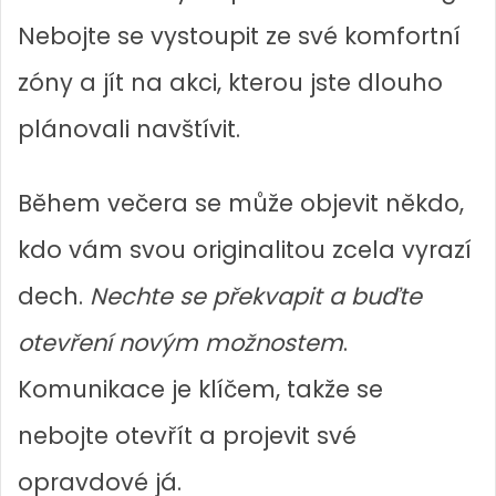
Nebojte se vystoupit ze své komfortní
zóny a jít na akci, kterou jste dlouho
plánovali navštívit.
Během večera se může objevit někdo,
kdo vám svou originalitou zcela vyrazí
dech.
Nechte se překvapit a buďte
otevření novým možnostem
.
Komunikace je klíčem, takže se
nebojte otevřít a projevit své
opravdové já.