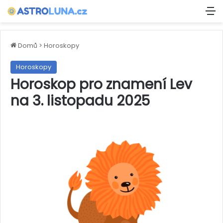
M
Domů
>
Horoskopy
Horoskopy
Horoskop pro znamení Lev
na 3. listopadu 2025