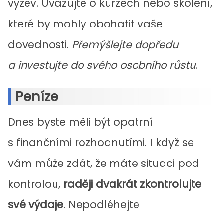
výzev. Uvažujte o kurzech nebo školení,
které by mohly obohatit vaše
dovednosti.
Přemýšlejte dopředu
a investujte do svého osobního růstu
.
Peníze
Dnes byste měli být opatrní
s finančními rozhodnutími. I když se
vám může zdát, že máte situaci pod
kontrolou,
raději dvakrát zkontrolujte
své výdaje
. Nepodléhejte