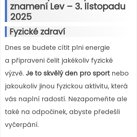
znamení Lev – 3. listopadu
2025
Fyzické zdraví
Dnes se budete cítit plni energie
a připraveni čelit jakékoliv fyzické
výzvě.
Je to skvělý den pro sport
nebo
jakoukoliv jinou fyzickou aktivitu, která
vás naplní radostí. Nezapomeňte ale
také na odpočinek, abyste předešli
vyčerpání.