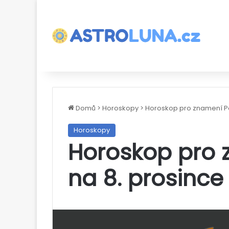
Domů
>
Horoskopy
>
Horoskop pro znamení Pa
Horoskopy
Horoskop pro
na 8. prosince