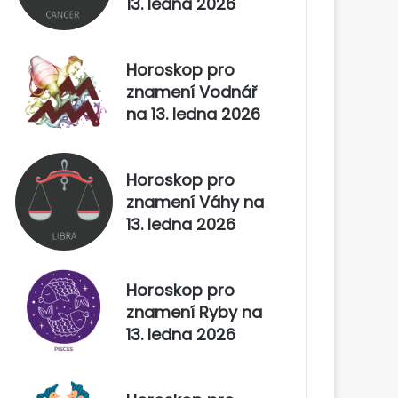
13. ledna 2026
Horoskop pro
znamení Vodnář
na 13. ledna 2026
Horoskop pro
znamení Váhy na
13. ledna 2026
Horoskop pro
znamení Ryby na
13. ledna 2026