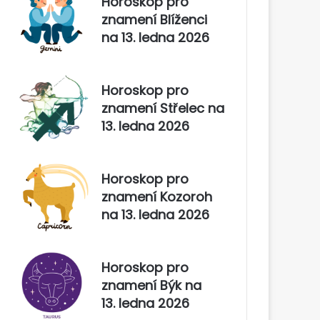
Horoskop pro
znamení Blíženci
na 13. ledna 2026
Horoskop pro
znamení Střelec na
13. ledna 2026
Horoskop pro
znamení Kozoroh
na 13. ledna 2026
Horoskop pro
znamení Býk na
13. ledna 2026