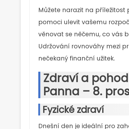
Můžete narazit na příležitost
pomoci ulevit vašemu rozpočt
věnovat se něčemu, co vás ba
Udržování rovnováhy mezi pr
nečekaný finanční užitek.
Zdraví a poho
Panna – 8. pro
Fyzické zdraví
Dnešní den je ideální pro za