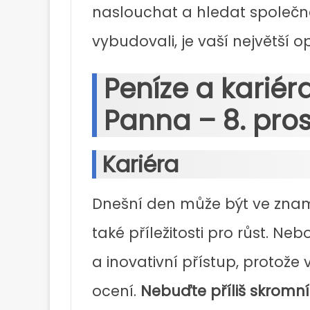
naslouchat a hledat společné 
vybudovali, je vaší největší o
Peníze a karié
Panna – 8. pro
Kariéra
Dnešní den může být ve znam
také příležitosti pro růst. Ne
a inovativní přístup, protož
ocení.
Nebuďte příliš skromní