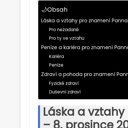
🌙Obsah
Láska a vztahy pro znamení Panna 
Pro nezadané
Pro ty ve vztahu
Peníze a kariéra pro znamení Panna
Kariéra
Peníze
Zdraví a pohoda pro znamení Pann
Fyzické zdraví
Duševní zdraví
Láska a vztahy
– 8. prosince 2