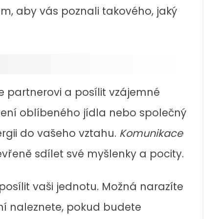
m, aby vás poznali takového, jaký
e partnerovi a posílit vzájemné
aření oblíbeného jídla nebo společný
ergii do vašeho vztahu.
Komunikace
evřeně sdílet své myšlenky a pocity.
sílit vaši jednotu. Možná narazíte
ní naleznete, pokud budete