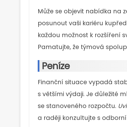
Může se objevit nabídka na z
posunout vaši kariéru kupředu
každou možnost k rozšíření 
Pamatujte, že týmová spolupr
Peníze
Finanční situace vypadá stabi
s většími výdaji. Je důležité 
se stanoveného rozpočtu.
Uví
a raději konzultujte s odborn