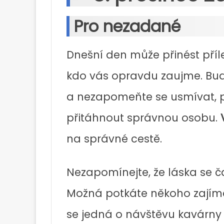
Pro nezadané
Dnešní den může přinést příle
kdo vás opravdu zaujme. Bu
a nezapomeňte se usmívat, p
přitáhnout správnou osobu.
na správné cestě.
Nezapomínejte, že láska se 
Možná potkáte někoho zajíma
se jedná o návštěvu kavárny