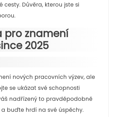
cesty. Důvěra, kterou jste si
porou.
ra pro znamení
since 2025
ení nových pracovních výzev, ale
bojte se ukázat své schopnosti
e váš nadřízený to pravděpodobně
a buďte hrdí na své úspěchy.