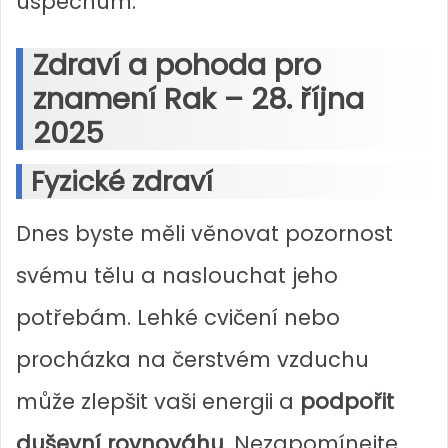
úspěchům.
Zdraví a pohoda pro
znamení Rak – 28. října
2025
Fyzické zdraví
Dnes byste měli věnovat pozornost
svému tělu a naslouchat jeho
potřebám. Lehké cvičení nebo
procházka na čerstvém vzduchu
může zlepšit vaši energii a
podpořit
duševní rovnováhu
. Nezapomínejte