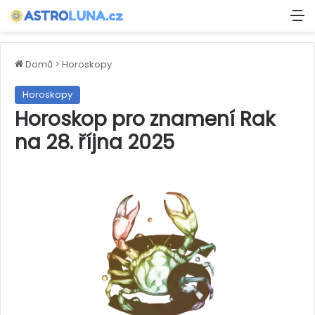
M
Domů
>
Horoskopy
Horoskopy
Horoskop pro znamení Rak
na 28. října 2025