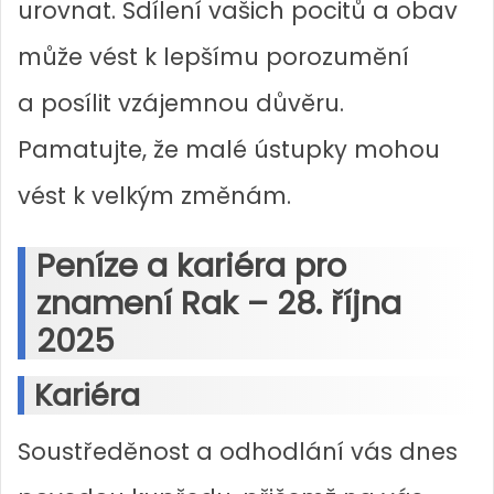
urovnat. Sdílení vašich pocitů a obav
může vést k lepšímu porozumění
a posílit vzájemnou důvěru.
Pamatujte, že malé ústupky mohou
vést k velkým změnám.
Peníze a kariéra pro
znamení Rak – 28. října
2025
Kariéra
Soustředěnost a odhodlání vás dnes