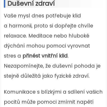
Duševní zdraví
Vaše mysl dnes potřebuje klid
a harmonii, proto si dopřejte chvíle
relaxace. Meditace nebo hluboké
dýchání mohou pomoci vyrovnat
stres a
přinést vnitřní klid
.
Nezapomínejte, že duševní pohoda je
stejně důležitá jako fyzické zdraví.
Komunikace s blízkými a sdílení vašich
pocitů může pomoci zmírnit napětí