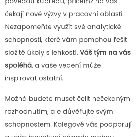
povedou kupředu, přičemž na vás
čekají nové výzvy v pracovní oblasti.
Nezapomeňte využít své analytické
schopnosti, které vám pomohou řešit
složité úkoly s lehkostí.
Váš tým na vás
spoléhá
, a vaše vedení může
inspirovat ostatní.
Možná budete muset čelit nečekaným
rozhodnutím, ale důvěřujte svým
schopnostem. Kolegové vás podporují