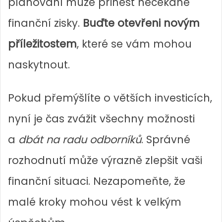
plánování může přinést nečekané
finanční zisky.
Buďte otevřeni novým
příležitostem
, které se vám mohou
naskytnout.
Pokud přemýšlíte o větších investicích,
nyní je čas zvážit všechny možnosti
a
dbát na radu odborníků
. Správné
rozhodnutí může výrazně zlepšit vaši
finanční situaci. Nezapomeňte, že
malé kroky mohou vést k velkým