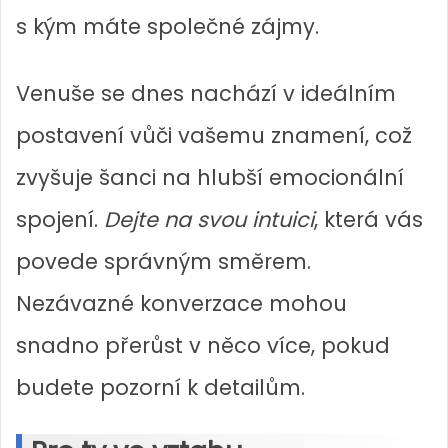
s kým máte společné zájmy.
Venuše se dnes nachází v ideálním
postavení vůči vašemu znamení, což
zvyšuje šanci na hlubší emocionální
spojení.
Dejte na svou intuici
, která vás
povede správným směrem.
Nezávazné konverzace mohou
snadno přerůst v něco více, pokud
budete pozorní k detailům.