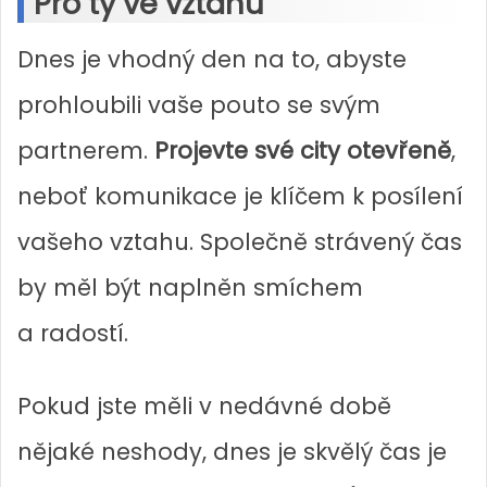
Pro ty ve vztahu
Dnes je vhodný den na to, abyste
prohloubili vaše pouto se svým
partnerem.
Projevte své city otevřeně
,
neboť komunikace je klíčem k posílení
vašeho vztahu. Společně strávený čas
by měl být naplněn smíchem
a radostí.
Pokud jste měli v nedávné době
nějaké neshody, dnes je skvělý čas je