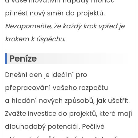
a vaše inovativní nápady mohou
přinést nový směr do projektů.
Nezapomeňte, že každý krok vpřed je
krokem k úspěchu
.
Peníze
Dnešní den je ideální pro
přepracování vašeho rozpočtu
a hledání nových způsobů, jak ušetřit.
Zvažte investice do projektů, které mají
dlouhodobý potenciál. Pečlivé