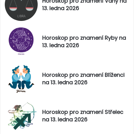
Horoskop pro znamení Váhy na
5
13. ledna 2026
Horoskop pro znamení Ryby na
13. ledna 2026
Horoskop pro znamení Blíženci
na 13. ledna 2026
Horoskop pro znamení Střelec
na 13. ledna 2026