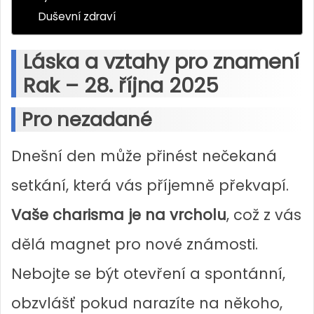
Duševní zdraví
Láska a vztahy pro znamení
Rak – 28. října 2025
Pro nezadané
Dnešní den může přinést nečekaná
setkání, která vás příjemně překvapí.
Vaše charisma je na vrcholu
, což z vás
dělá magnet pro nové známosti.
Nebojte se být otevření a spontánní,
obzvlášť pokud narazíte na někoho,