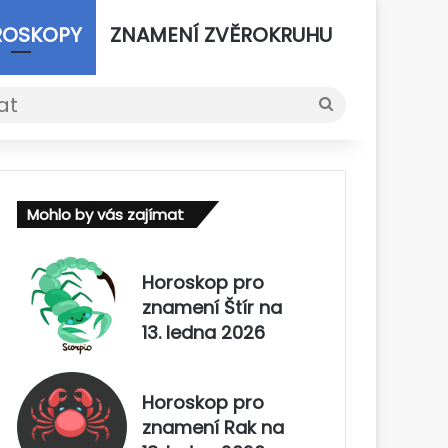
ROSKOPY
ZNAMENÍ ZVĚROKRUHU
Vyhledat
Mohlo by vás zajímat
Horoskop pro
znamení Štír na
13. ledna 2026
Horoskop pro
znamení Rak na