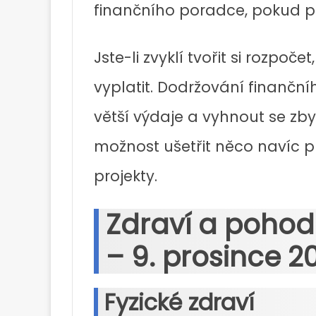
finančního poradce, pokud p
Jste-li zvyklí tvořit si rozpo
vyplatit. Dodržování finanč
větší výdaje a vyhnout se zb
možnost ušetřit něco navíc p
projekty.
Zdraví a pohod
– 9. prosince 2
Fyzické zdraví