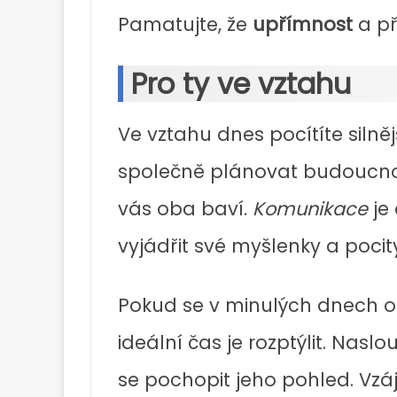
Pamatujte, že
upřímnost
a př
Pro ty ve vztahu
Ve vztahu dnes pocítíte silně
společně plánovat budoucnos
vás oba baví.
Komunikace
je 
vyjádřit své myšlenky a pocit
Pokud se v minulých dnech ob
ideální čas je rozptýlit. Nas
se pochopit jeho pohled. Vz