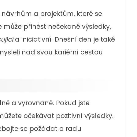
 návrhům a projektům, které se
 může přinést nečekané výsledky,
ující
a iniciativní. Dnešní den je také
ysleli nad svou kariérní cestou
lně a vyrovnaně. Pokud jste
můžete očekávat pozitivní výsledky.
bojte se požádat o radu