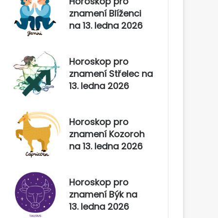
Horoskop pro
znamení Blíženci
na 13. ledna 2026
Horoskop pro
znamení Střelec na
13. ledna 2026
Horoskop pro
znamení Kozoroh
na 13. ledna 2026
Horoskop pro
znamení Býk na
13. ledna 2026