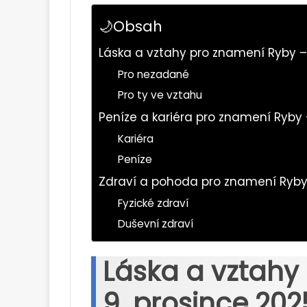
🌙Obsah
Láska a vztahy pro znamení Ryby –
Pro nezadané
Pro ty ve vztahu
Peníze a kariéra pro znamení Ryby 
Kariéra
Peníze
Zdraví a pohoda pro znamení Ryby 
Fyzické zdraví
Duševní zdraví
Láska a vztahy
9. prosince 202