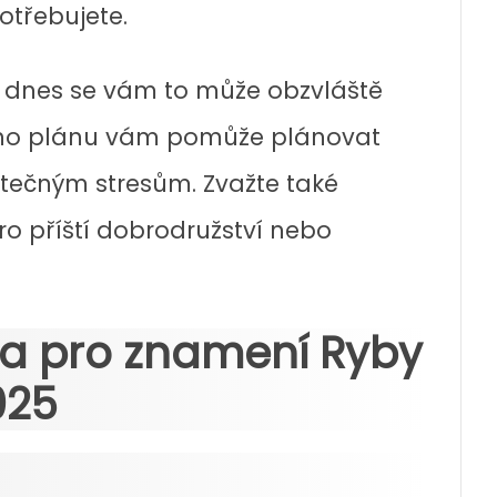
otřebujete.
čet, dnes se vám to může obzvláště
ního plánu vám pomůže plánovat
ytečným stresům. Zvažte také
ro příští dobrodružství nebo
a pro znamení Ryby
025