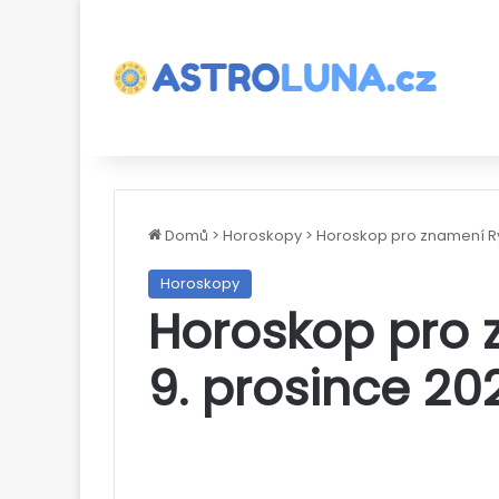
Domů
>
Horoskopy
>
Horoskop pro znamení Ry
Horoskopy
Horoskop pro 
9. prosince 20