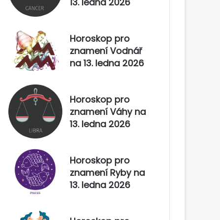
13. ledna 2026
Horoskop pro
znamení Vodnář
na 13. ledna 2026
Horoskop pro
znamení Váhy na
13. ledna 2026
Horoskop pro
znamení Ryby na
13. ledna 2026