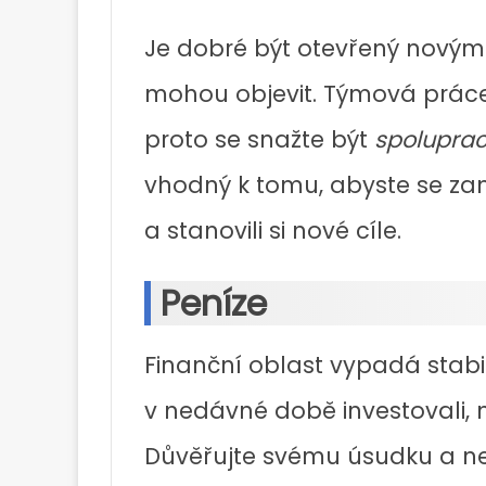
Je dobré být otevřený novým
mohou objevit. Týmová práce
proto se snažte být
spoluprac
vhodný k tomu, abyste se zam
a stanovili si nové cíle.
Peníze
Finanční oblast vypadá stabi
v nedávné době investovali, 
Důvěřujte svému úsudku a ne