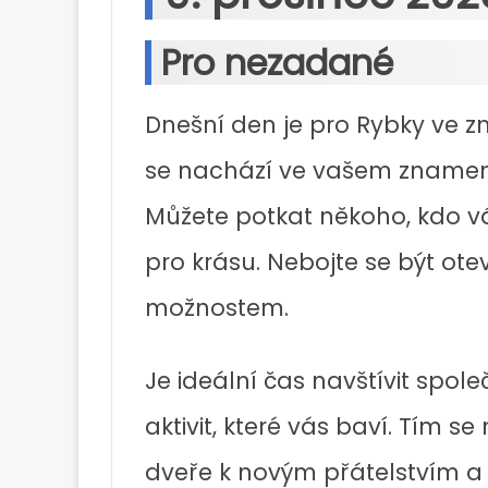
Pro nezadané
Dnešní den je pro Rybky ve z
se nachází ve vašem znamení
Můžete potkat někoho, kdo vá
pro krásu. Nebojte se být ot
možnostem.
Je ideální čas navštívit spol
aktivit, které vás baví. Tím s
dveře k novým přátelstvím a