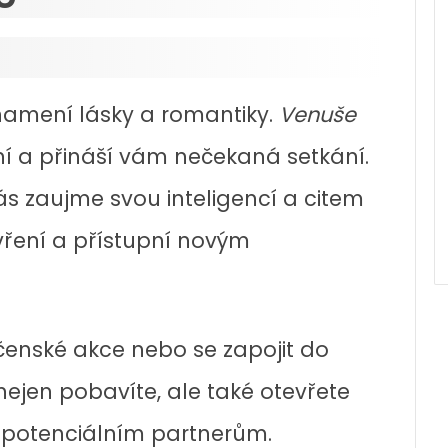
namení lásky a romantiky.
Venuše
 a přináší vám nečekaná setkání.
s zaujme svou inteligencí a citem
evření a přístupní novým
ečenské akce nebo se zapojit do
e nejen pobavíte, ale také otevřete
 potenciálním partnerům.