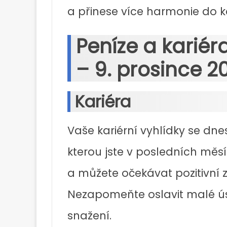
a přinese více harmonie do 
Peníze a karié
– 9. prosince 2
Kariéra
Vaše kariérní vyhlídky se dnes
kterou jste v posledních měsí
a můžete očekávat pozitivní
Nezapomeňte oslavit malé ús
snažení.