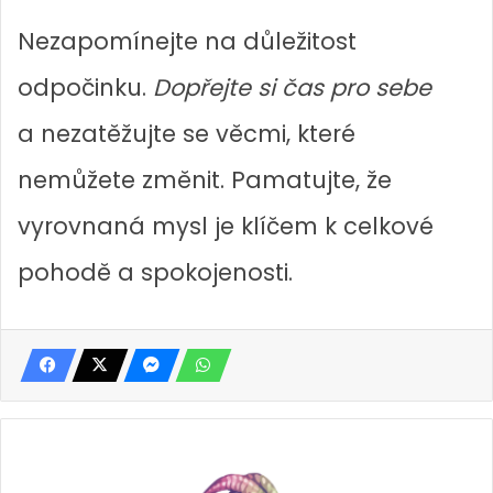
Nezapomínejte na důležitost
odpočinku.
Dopřejte si čas pro sebe
a nezatěžujte se věcmi, které
nemůžete změnit. Pamatujte, že
vyrovnaná mysl je klíčem k celkové
pohodě a spokojenosti.
H
o