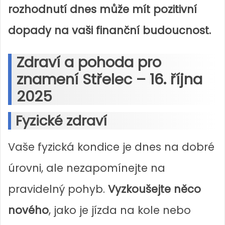
rozhodnutí dnes může mít pozitivní
dopady na vaši finanční budoucnost.
Zdraví a pohoda pro
znamení Střelec – 16. října
2025
Fyzické zdraví
Vaše fyzická kondice je dnes na dobré
úrovni, ale nezapomínejte na
pravidelný pohyb.
Vyzkoušejte něco
nového
, jako je jízda na kole nebo