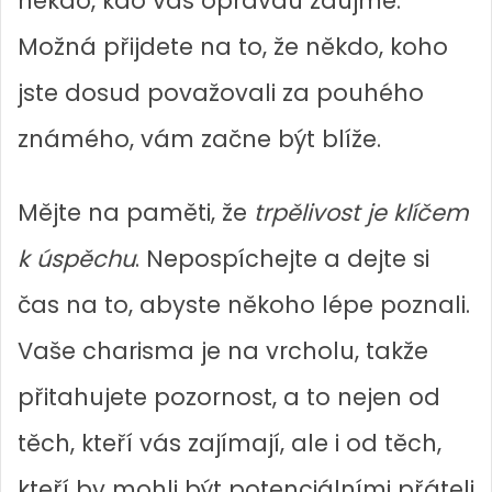
někdo, kdo vás opravdu zaujme.
Možná přijdete na to, že někdo, koho
jste dosud považovali za pouhého
známého, vám začne být blíže.
Mějte na paměti, že
trpělivost je klíčem
k úspěchu
. Nepospíchejte a dejte si
čas na to, abyste někoho lépe poznali.
Vaše charisma je na vrcholu, takže
přitahujete pozornost, a to nejen od
těch, kteří vás zajímají, ale i od těch,
kteří by mohli být potenciálními přáteli