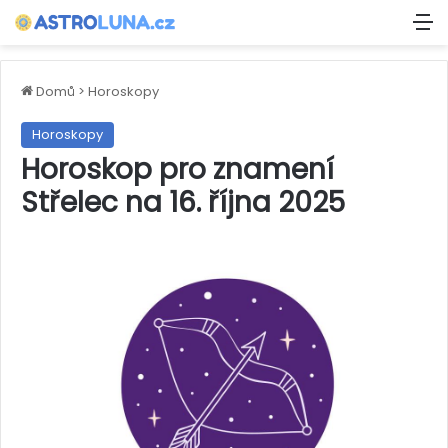
M
Domů
>
Horoskopy
Horoskopy
Horoskop pro znamení
Střelec na 16. října 2025