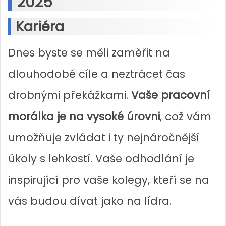
2025
Kariéra
Dnes byste se měli zaměřit na
dlouhodobé cíle a neztrácet čas
drobnými překážkami.
Vaše pracovní
morálka je na vysoké úrovni
, což vám
umožňuje zvládat i ty nejnáročnější
úkoly s lehkostí. Vaše odhodlání je
inspirující pro vaše kolegy, kteří se na
vás budou dívat jako na lídra.