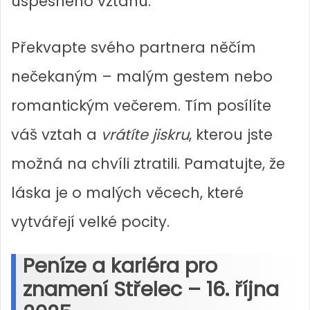
úspěšného vztahu.
Překvapte svého partnera něčím
nečekaným – malým gestem nebo
romantickým večerem. Tím posílíte
váš vztah a
vrátíte jiskru
, kterou jste
možná na chvíli ztratili. Pamatujte, že
láska je o malých věcech, které
vytvářejí velké pocity.
Peníze a kariéra pro
znamení Střelec – 16. října